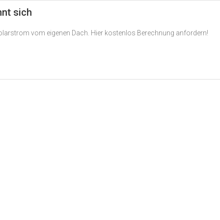
hnt sich
Solarstrom vom eigenen Dach. Hier kostenlos Berechnung anfordern!