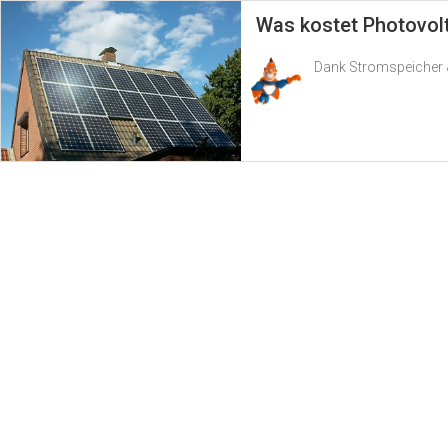
Was kostet Photovol
Dank Stromspeicher &