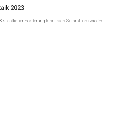
taik 2023
 staatlicher Förderung lohnt sich Solarstrom wieder!