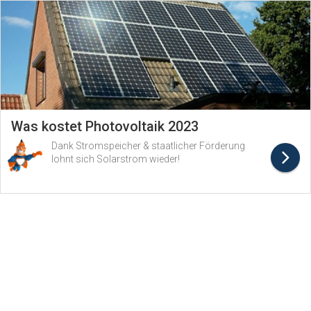
Was kostet Photovoltaik 2023
Dank Stromspeicher & staatlicher Förderung
lohnt sich Solarstrom wieder!