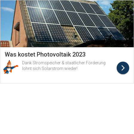
Was kostet Photovoltaik 2023
Dank Stromspeicher & staatlicher Förderung
lohnt sich Solarstrom wieder!