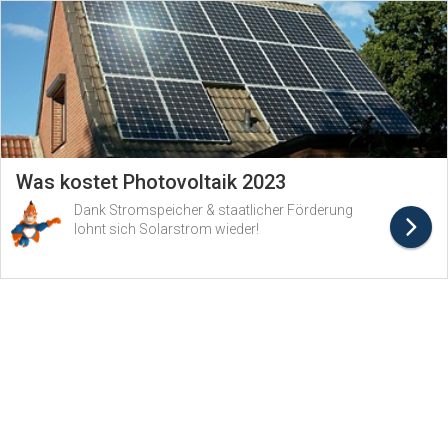
Was kostet Photovoltaik 2023
Dank Stromspeicher & staatlicher Förderung
lohnt sich Solarstrom wieder!