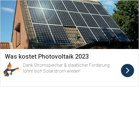
Was kostet Photovoltaik 2023
Dank Stromspeicher & staatlicher Förderung
lohnt sich Solarstrom wieder!