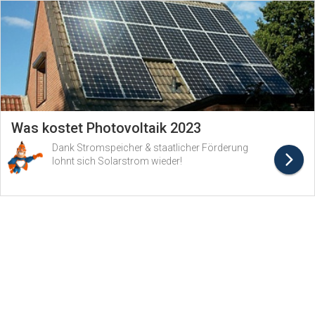
Was kostet Photovoltaik 2023
Dank Stromspeicher & staatlicher Förderung
lohnt sich Solarstrom wieder!