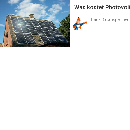
Was kostet Photovol
Dank Stromspeicher &