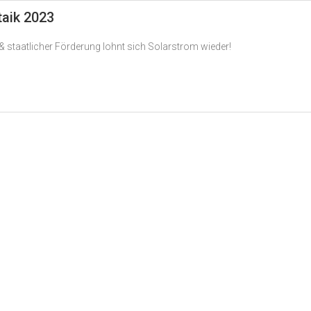
taik 2023
 staatlicher Förderung lohnt sich Solarstrom wieder!