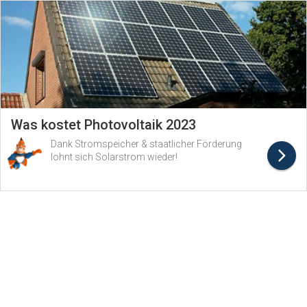
Was kostet Photovoltaik 2023
Dank Stromspeicher & staatlicher Förderung
lohnt sich Solarstrom wieder!