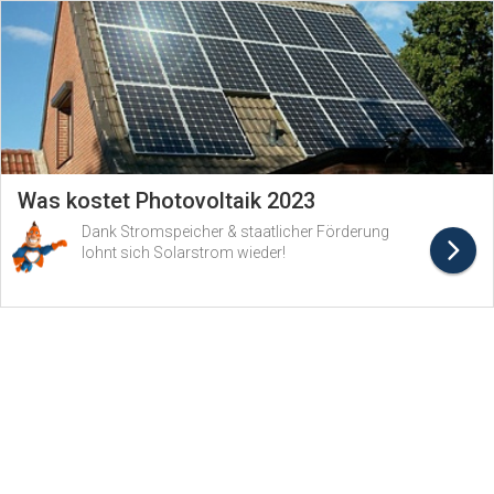
Was kostet Photovoltaik 2023
Dank Stromspeicher & staatlicher Förderung
lohnt sich Solarstrom wieder!