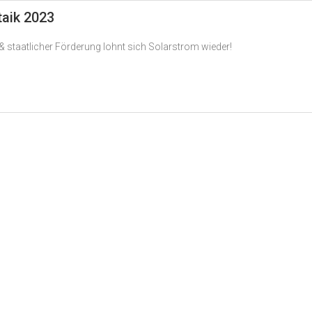
taik 2023
 staatlicher Förderung lohnt sich Solarstrom wieder!