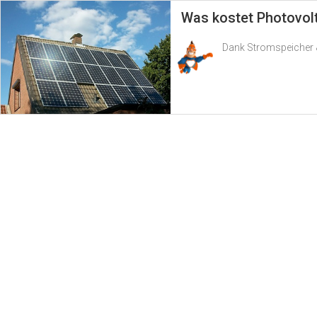
Was kostet Photovol
Dank Stromspeicher &