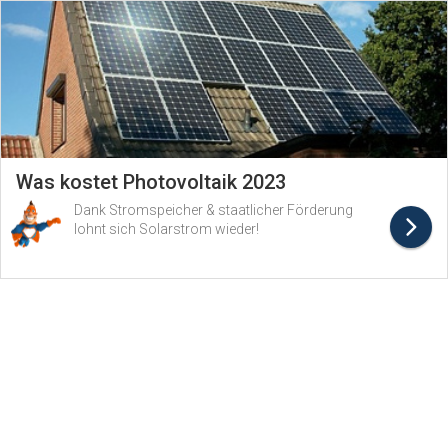
Was kostet Photovoltaik 2023
Dank Stromspeicher & staatlicher Förderung
lohnt sich Solarstrom wieder!