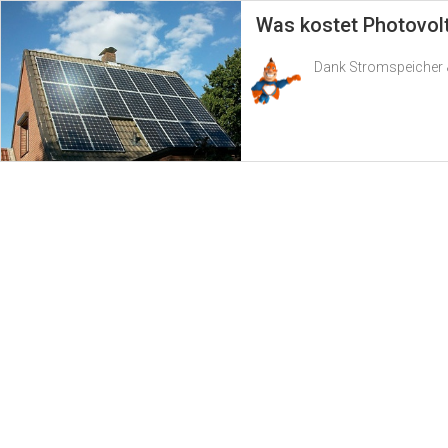
Was kostet Photovol
Dank Stromspeicher &