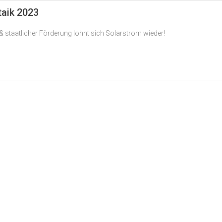
taik 2023
 staatlicher Förderung lohnt sich Solarstrom wieder!