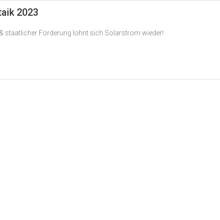
taik 2023
 staatlicher Förderung lohnt sich Solarstrom wieder!