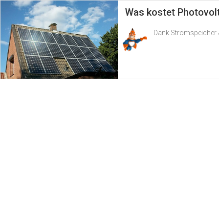
Was kostet Photovol
Dank Stromspeicher &