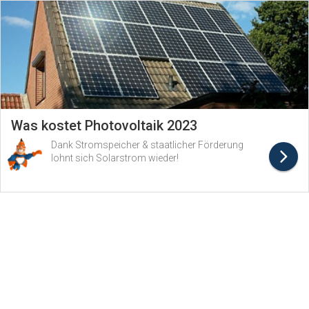
Was kostet Photovoltaik 2023
Dank Stromspeicher & staatlicher Förderung
lohnt sich Solarstrom wieder!