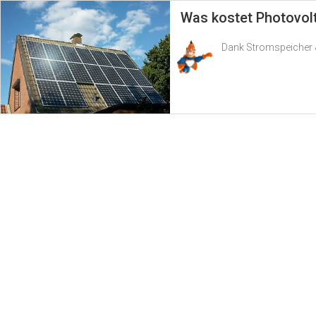
Was kostet Photovol
Dank Stromspeicher &