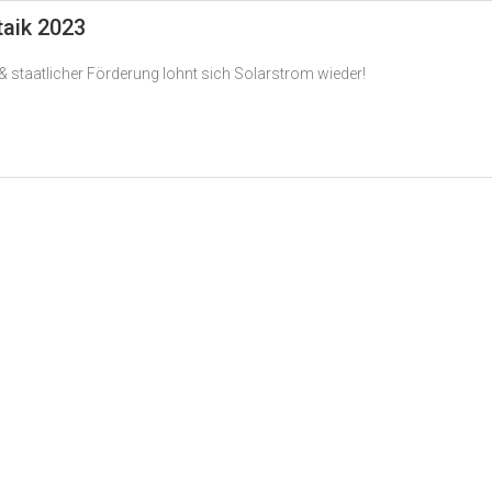
taik 2023
 staatlicher Förderung lohnt sich Solarstrom wieder!