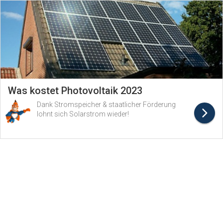
Was kostet Photovoltaik 2023
Dank Stromspeicher & staatlicher Förderung
lohnt sich Solarstrom wieder!