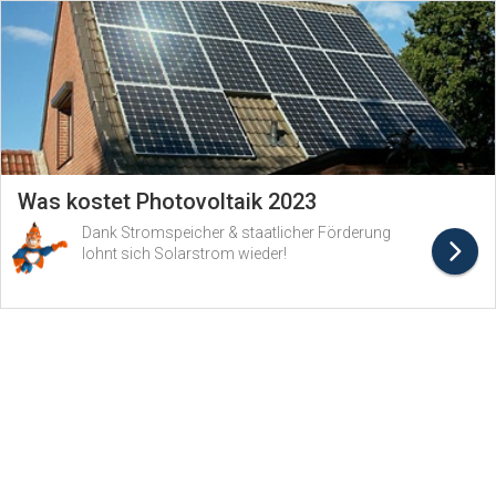
Was kostet Photovoltaik 2023
Dank Stromspeicher & staatlicher Förderung
lohnt sich Solarstrom wieder!