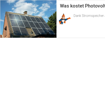
Was kostet Photovol
Dank Stromspeicher &