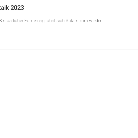
taik 2023
 staatlicher Förderung lohnt sich Solarstrom wieder!