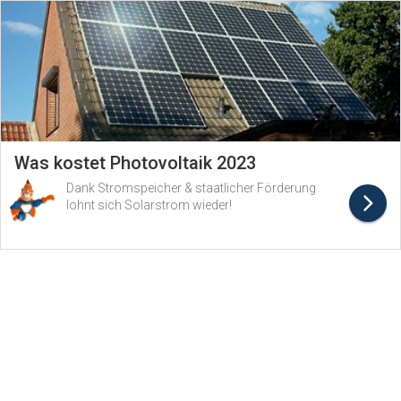
Was kostet Photovoltaik 2023
Dank Stromspeicher & staatlicher Förderung
lohnt sich Solarstrom wieder!