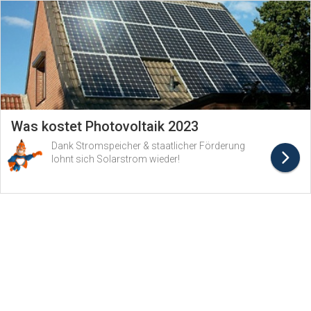
Was kostet Photovoltaik 2023
Dank Stromspeicher & staatlicher Förderung
lohnt sich Solarstrom wieder!