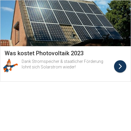
Was kostet Photovoltaik 2023
Dank Stromspeicher & staatlicher Förderung
lohnt sich Solarstrom wieder!