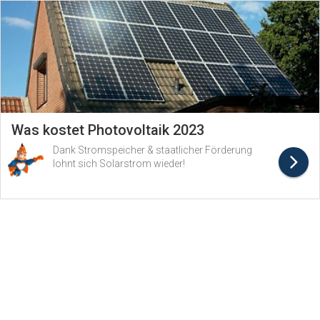
Was kostet Photovoltaik 2023
Dank Stromspeicher & staatlicher Förderung
lohnt sich Solarstrom wieder!