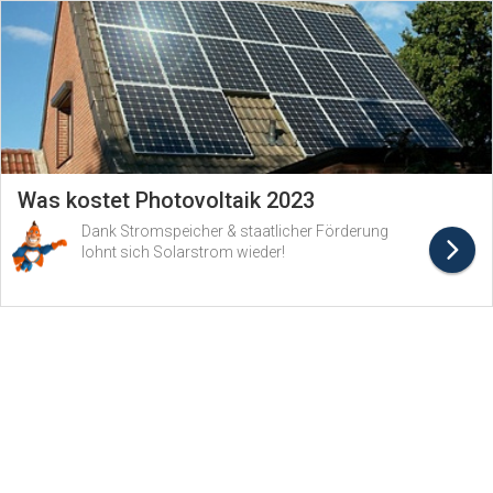
Was kostet Photovoltaik 2023
Dank Stromspeicher & staatlicher Förderung
lohnt sich Solarstrom wieder!