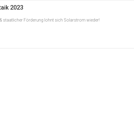
taik 2023
 staatlicher Förderung lohnt sich Solarstrom wieder!