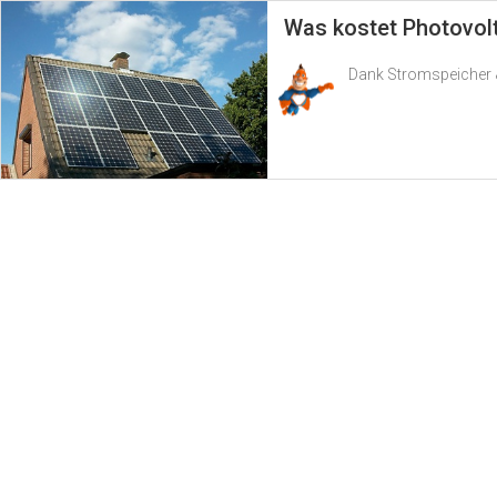
Was kostet Photovol
Dank Stromspeicher &